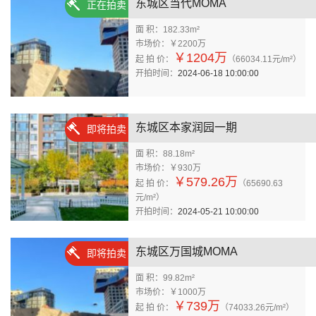
东城区当代MOMA
正在拍卖
面 积：182.33m²
市场价：￥2200万
￥1204万
起 拍 价：
（66034.11元/m²）
开拍时间：
2024-06-18 10:00:00
东城区本家润园一期
即将拍卖
面 积：88.18m²
市场价：￥930万
￥579.26万
起 拍 价：
（65690.63
元/m²）
开拍时间：
2024-05-21 10:00:00
东城区万国城MOMA
即将拍卖
面 积：99.82m²
市场价：￥1000万
￥739万
起 拍 价：
（74033.26元/m²）