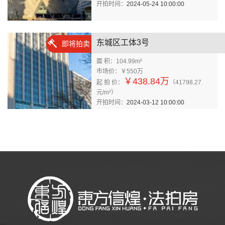
开拍时间：
2024-05-24 10:00:00
东城区工体3号
即将拍卖
面 积：104.99m²
市场价：￥550万
￥438.84万
起 拍 价：
（41798.27
元/m²）
开拍时间：
2024-03-12 10:00:00