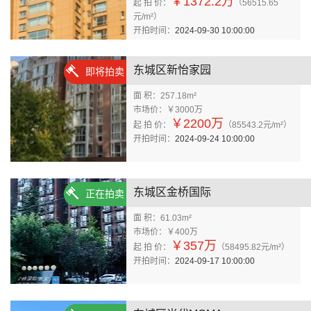
￥1372.2万
起 拍 价：
（56515.65
元/m²）
开拍时间：
2024-09-30 10:00:00
东城区新怡家园
即将拍卖
面 积：257.18m²
市场价：￥3000万
￥2200万
起 拍 价：
（85543.2元/m²）
开拍时间：
2024-09-24 10:00:00
东城区金桥国际
正在拍卖
面 积：61.03m²
市场价：￥400万
￥357万
起 拍 价：
（58495.82元/m²）
开拍时间：
2024-09-17 10:00:00