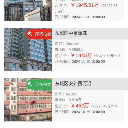
￥1945.51万
起 拍 价：
（68455.67
元/m²）
开拍时间：
2024-11-10 10:00:00
东城区中景濠庭
即将拍卖
面 积：284.2m²
市场价：￥2600万
￥1945万
起 拍 价：
（68437.72元/m²）
开拍时间：
2024-11-10 10:00:00
东城区安外西河沿
正在拍卖
面 积：64.3m²
市场价：￥570万
￥452万
起 拍 价：
（70295.49元/m²）
开拍时间：
2024-10-29 10:00:00