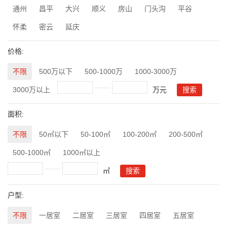
通州
昌平
大兴
顺义
房山
门头沟
平谷
怀柔
密云
延庆
价格:
不限
500万以下
500-1000万
1000-3000万
3000万以上
万元
面积:
不限
50㎡以下
50-100㎡
100-200㎡
200-500㎡
500-1000㎡
1000㎡以上
㎡
户型:
不限
一居室
二居室
三居室
四居室
五居室