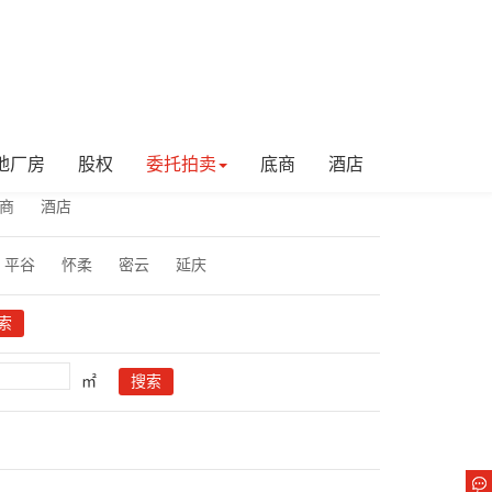
地厂房
股权
委托拍卖
底商
酒店
商
酒店
平谷
怀柔
密云
延庆
㎡