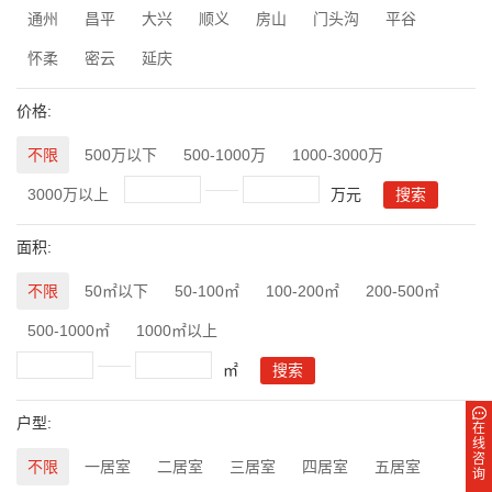
通州
昌平
大兴
顺义
房山
门头沟
平谷
怀柔
密云
延庆
价格:
不限
500万以下
500-1000万
1000-3000万
3000万以上
万元
面积:
不限
50㎡以下
50-100㎡
100-200㎡
200-500㎡
500-1000㎡
1000㎡以上
㎡
户型:
在
线
咨
不限
一居室
二居室
三居室
四居室
五居室
询