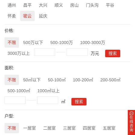
通州
昌平
大兴
顺义
房山
门头沟
平谷
怀柔
密云
延庆
价格:
不限
500万以下
500-1000万
1000-3000万
3000万以上
万元
面积:
不限
50㎡以下
50-100㎡
100-200㎡
200-500㎡
500-1000㎡
1000㎡以上
㎡
户型:
在
线
咨
不限
一居室
二居室
三居室
四居室
五居室
询