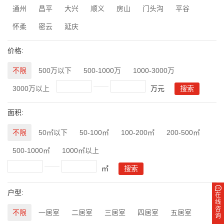
通州
昌平
大兴
顺义
房山
门头沟
平谷
怀柔
密云
延庆
价格:
不限
500万以下
500-1000万
1000-3000万
3000万以上
万元
面积:
不限
50㎡以下
50-100㎡
100-200㎡
200-500㎡
500-1000㎡
1000㎡以上
㎡
户型:
在
线
咨
不限
一居室
二居室
三居室
四居室
五居室
询