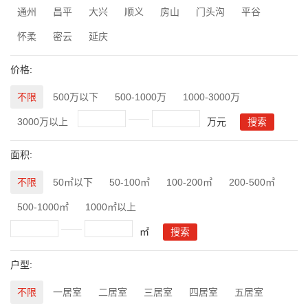
通州
昌平
大兴
顺义
房山
门头沟
平谷
怀柔
密云
延庆
价格:
不限
500万以下
500-1000万
1000-3000万
3000万以上
万元
面积:
不限
50㎡以下
50-100㎡
100-200㎡
200-500㎡
500-1000㎡
1000㎡以上
㎡
户型:
不限
一居室
二居室
三居室
四居室
五居室