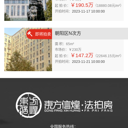
￥190.5万
起 拍 价：
（18880.08元/m²）
开拍时间：
2023-11-17 10:00:00
朝阳区N次方
即将拍卖
面 积：65m²
市场价：￥230万
￥147.2万
起 拍 价：
（22646.15元/m²）
开拍时间：
2023-11-21 10:00:00
全国服务热线：