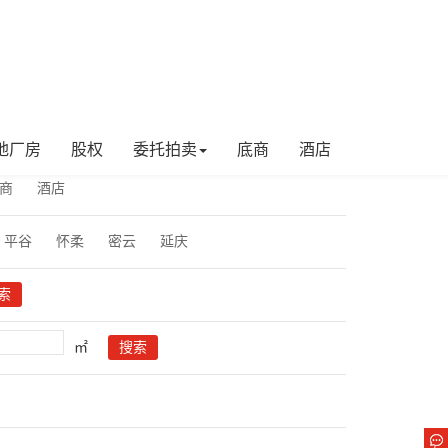
地厂房
股权
委托拍卖
底商
酒店
商
酒店
平谷
怀柔
密云
延庆
㎡