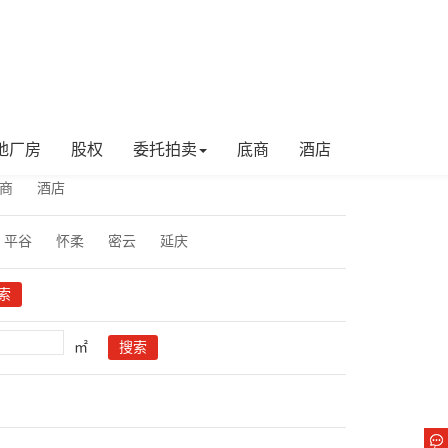
地厂房
股权
委托拍卖
底商
酒店
商
酒店
平谷
怀柔
密云
延庆
㎡