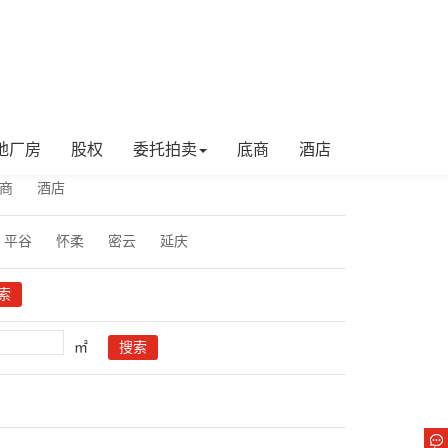
地厂房
股权
委托拍卖
底商
酒店
商
酒店
平谷
怀柔
密云
延庆
㎡