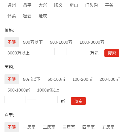
通州
昌平
大兴
顺义
房山
门头沟
平谷
怀柔
密云
延庆
价格:
不限
500万以下
500-1000万
1000-3000万
3000万以上
万元
面积:
不限
50㎡以下
50-100㎡
100-200㎡
200-500㎡
500-1000㎡
1000㎡以上
㎡
户型:
不限
一居室
二居室
三居室
四居室
五居室