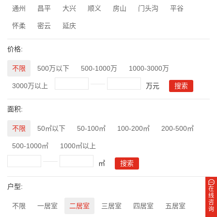
通州
昌平
大兴
顺义
房山
门头沟
平谷
怀柔
密云
延庆
价格:
不限
500万以下
500-1000万
1000-3000万
3000万以上
万元
面积:
不限
50㎡以下
50-100㎡
100-200㎡
200-500㎡
500-1000㎡
1000㎡以上
㎡
户型:
在
线
咨
不限
一居室
二居室
三居室
四居室
五居室
询