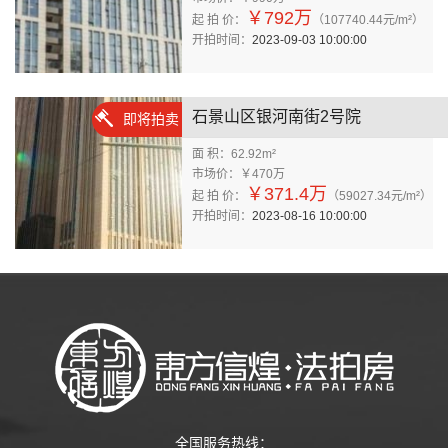
￥792万
起 拍 价：
（107740.44元/m²）
开拍时间：
2023-09-03 10:00:00
石景山区银河南街2号院
即将拍卖
面 积：62.92m²
市场价：￥470万
￥371.4万
起 拍 价：
（59027.34元/m²）
开拍时间：
2023-08-16 10:00:00
全国服务热线：