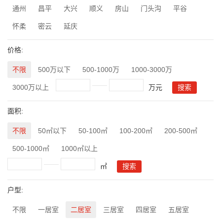
通州
昌平
大兴
顺义
房山
门头沟
平谷
怀柔
密云
延庆
价格:
不限
500万以下
500-1000万
1000-3000万
3000万以上
万元
面积:
不限
50㎡以下
50-100㎡
100-200㎡
200-500㎡
500-1000㎡
1000㎡以上
㎡
户型:
不限
一居室
二居室
三居室
四居室
五居室